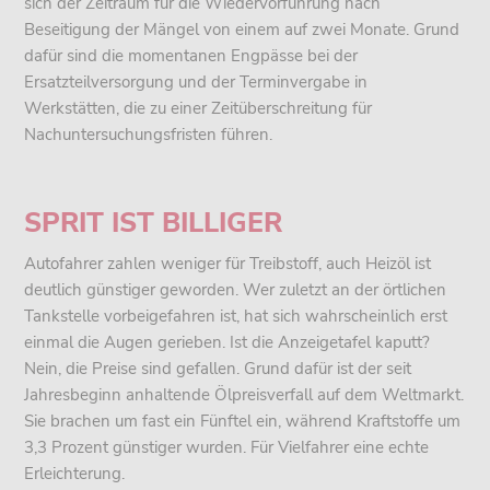
sich der Zeitraum für die Wiedervorführung nach
Beseitigung der Mängel von einem auf zwei Monate. Grund
dafür sind die momentanen Engpässe bei der
Ersatzteilversorgung und der Terminvergabe in
Werkstätten, die zu einer Zeitüberschreitung für
Nachuntersuchungsfristen führen.
SPRIT IST BILLIGER
Autofahrer zahlen weniger für Treibstoff, auch Heizöl ist
deutlich günstiger geworden. Wer zuletzt an der örtlichen
Tankstelle vorbeigefahren ist, hat sich wahrscheinlich erst
einmal die Augen gerieben. Ist die Anzeigetafel kaputt?
Nein, die Preise sind gefallen. Grund dafür ist der seit
Jahresbeginn anhaltende Ölpreisverfall auf dem Weltmarkt.
Sie brachen um fast ein Fünftel ein, während Kraftstoffe um
3,3 Prozent günstiger wurden. Für Vielfahrer eine echte
Erleichterung.