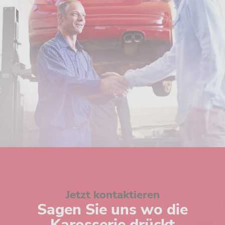
Jetzt kontaktieren
Sagen Sie uns wo die
Karosserie drückt