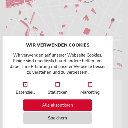
WIR VERWENDEN COOKIES
Wir verwenden auf unserer Webseite Cookies.
Einige sind unerlässlich und andere helfen uns
dabei, Ihre Erfahrung mit unserer Webseite besser
zu verstehen und zu verbessern.
Ihr Ansprechpartner
Essenziell
Statistiken
Marketing
Dipl.-Ing.
Alle akzeptieren
Gert Jaumann
Geschäftsführer
Speichern
Telefon: