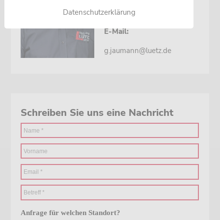
0 22 06 / 95 00 00
Datenschutzerklärung
E-Mail:
g.jaumann@luetz.de
Schreiben Sie uns eine Nachricht