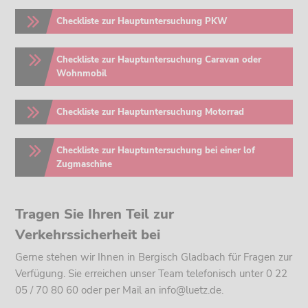
Checkliste zur Hauptuntersuchung PKW
>
Checkliste zur Hauptuntersuchung Caravan oder
>
Wohnmobil
Checkliste zur Hauptuntersuchung Motorrad
>
Checkliste zur Hauptuntersuchung bei einer lof
>
Zugmaschine
Tragen Sie Ihren Teil zur
Verkehrssicherheit bei
Gerne stehen wir Ihnen in Bergisch Gladbach für Fragen zur
Verfügung. Sie erreichen unser Team telefonisch unter 0 22
05 / 70 80 60 oder per Mail an info@luetz.de.