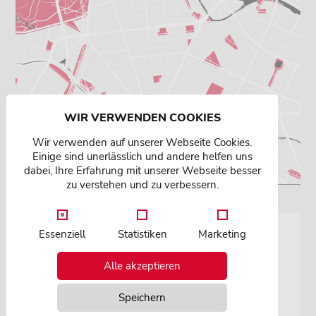
WIR VERWENDEN COOKIES
Wir verwenden auf unserer Webseite Cookies.
Einige sind unerlässlich und andere helfen uns
dabei, Ihre Erfahrung mit unserer Webseite besser
zu verstehen und zu verbessern.
Essenziell
Statistiken
Marketing
Ihr Ansprechpartner
Dipl.-Ing.
Alle akzeptieren
Eric Panske
Speichern
Geschäftsführer